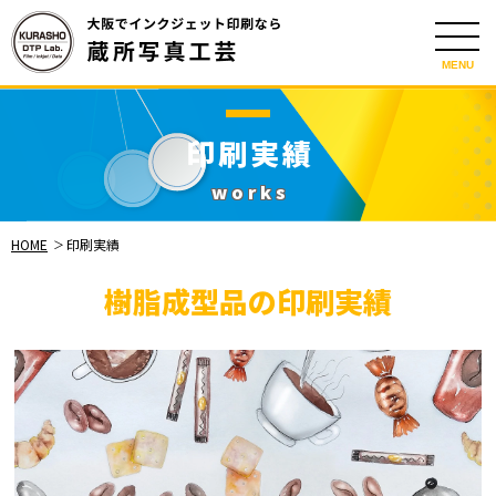
MENU
印刷実績
works
HOME
印刷実績
樹脂成型品の印刷実績