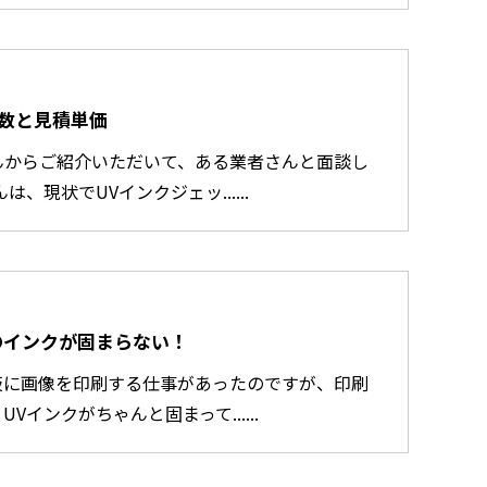
数と見積単価
んからご紹介いただいて、ある業者さんと面談し
、現状でUVインクジェッ......
のインクが固まらない！
板に画像を印刷する仕事があったのですが、印刷
Vインクがちゃんと固まって......