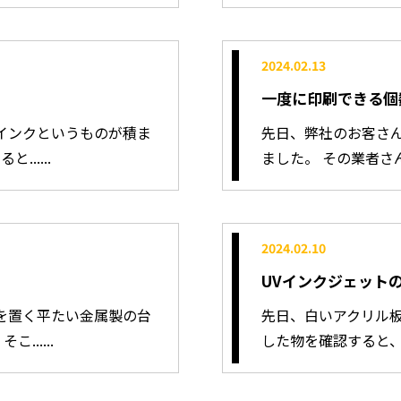
2024.02.13
一度に印刷できる個
インクというものが積ま
先日、弊社のお客さ
.....
ました。 その業者さんは
2024.02.10
UVインクジェット
を置く平たい金属製の台
先日、白いアクリル
.....
した物を確認すると、U