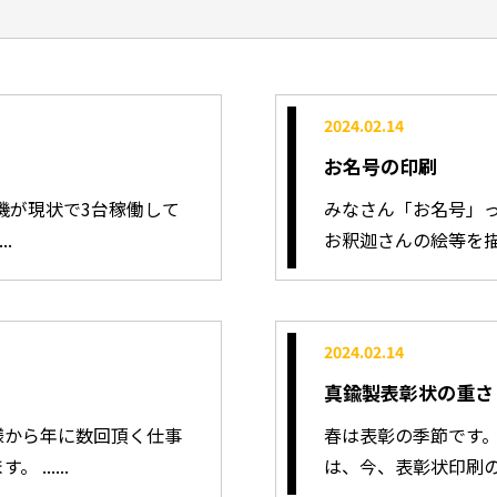
2024.02.14
お名号の印刷
機が現状で3台稼働して
みなさん「お名号」っ
.
お釈迦さんの絵等を描い
2024.02.14
真鍮製表彰状の重さ
様から年に数回頂く仕事
春は表彰の季節です。
.....
は、今、表彰状印刷の真