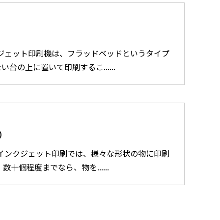
クジェット印刷機は、フラッドベッドというタイプ
台の上に置いて印刷するこ......
）
Vインクジェット印刷では、様々な形状の物に印刷
数十個程度までなら、物を......