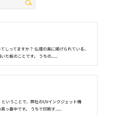
てしってますか？ 仏壇の奥に掲げられている、
た板のことです。 うちの......
 ということで、弊社のUVインクジェット機
っ最中です。 うちで印刷す......