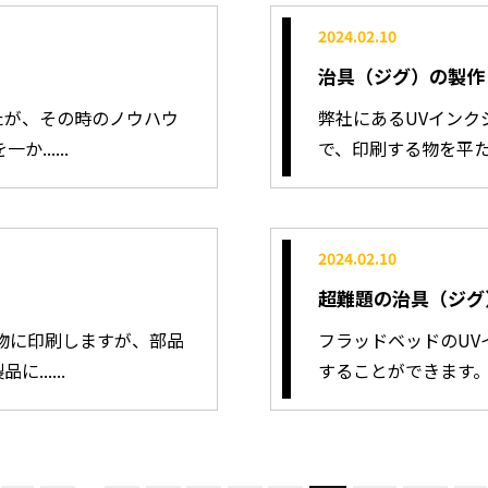
2024.02.10
治具（ジグ）の製作
たが、その時のノウハウ
弊社にあるUVイン
.....
で、印刷する物を平たい
2024.02.10
超難題の治具（ジグ
物に印刷しますが、部品
フラッドベッドのU
.....
することができます。 