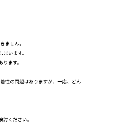
できません。
しまいます。
あります。
密着性の問題はありますが、一応、どん
検討ください。