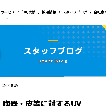
サービス
印刷実績
採用情報
スタッフブログ
会社案
スタッフブログ
staff blog
に対するUV
・陶器・皮等に対するUV