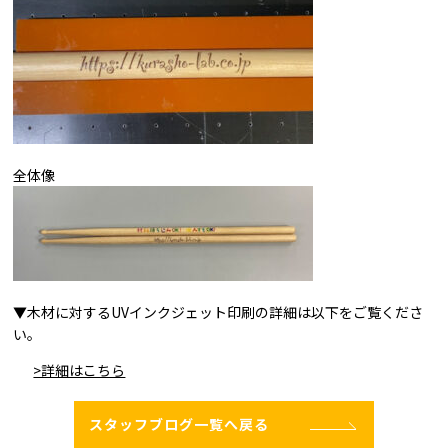
全体像
▼木材に対するUVインクジェット印刷の詳細は以下をご覧くださ
い。
>詳細はこちら
スタッフブログ一覧へ戻る