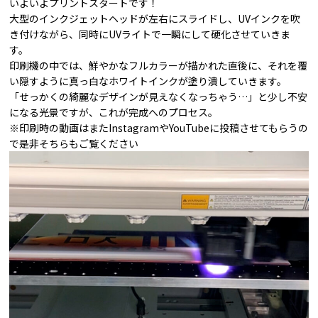
いよいよプリントスタートです！
大型のインクジェットヘッドが左右にスライドし、UVインクを吹
き付けながら、同時にUVライトで一瞬にして硬化させていきま
す。
印刷機の中では、鮮やかなフルカラーが描かれた直後に、それを覆
い隠すように真っ白なホワイトインクが塗り潰していきます。
「せっかくの綺麗なデザインが見えなくなっちゃう…」と少し不安
になる光景ですが、これが完成へのプロセス。
※印刷時の動画はまたInstagramやYouTubeに投稿させてもらうの
で是非そちらもご覧ください