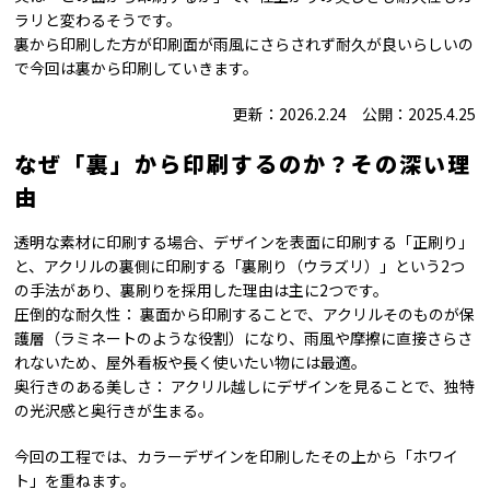
ラリと変わるそうです。
裏から印刷した方が印刷面が雨風にさらされず耐久が良いらしいの
で今回は裏から印刷していきます。
更新：2026.2.24 公開：2025.4.25
なぜ「裏」から印刷するのか？その深い理
由
透明な素材に印刷する場合、デザインを表面に印刷する「正刷り」
と、アクリルの裏側に印刷する「裏刷り（ウラズリ）」という2つ
の手法があり、裏刷りを採用した理由は主に2つです。
圧倒的な耐久性： 裏面から印刷することで、アクリルそのものが保
護層（ラミネートのような役割）になり、雨風や摩擦に直接さらさ
れないため、屋外看板や長く使いたい物には最適。
奥行きのある美しさ： アクリル越しにデザインを見ることで、独特
の光沢感と奥行きが生まる。
今回の工程では、カラーデザインを印刷したその上から「ホワイ
ト」を重ねます。