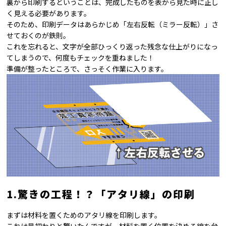
裏から印刷するということは、完成したものを表から見た時に正し
く見える必要があります。
そのため、印刷データはあらかじめ「左右反転（ミラー反転）」さ
せておくのが鉄則。
これを忘れると、文字が全部ひっくり返った残念な仕上がりになっ
てしまうので、何度もチェックを重ねました！
準備が整ったところで、さっそく作業に入ります。
1.驚きの工程！？「アタリ線」の印刷
まずは材料を置くためのアタリ線を印刷します。
これは最初わりと驚いたんですが、材料を置く位置を決める線を台